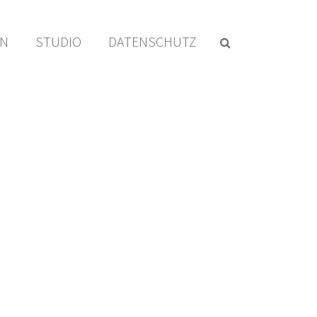
EN
STUDIO
DATENSCHUTZ
HOME
/ /
COLLAGE