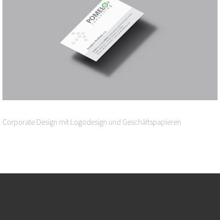
Corporate Design mit Logodesign und Geschäftspapieren