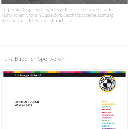
Corporate Design und Logodesign für das neue Stadthaus der
katholischen Kirche in Düsseldorf. Geschäftspapierausstattung,
Broschüre und Internetauftritt.
mehr…>
TuRa Büderich Sportverein