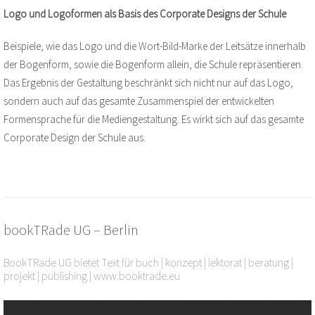
Logo und Logoformen als Basis des Corporate Designs der Schule
Beispiele, wie das Logo und die Wort-Bild-Marke der Leitsätze innerhalb
der Bogenform, sowie die Bogenform allein, die Schule repräsentieren.
Das Ergebnis der Gestaltung beschränkt sich nicht nur auf das Logo,
sondern auch auf das gesamte Zusammenspiel der entwickelten
Formensprache für die Mediengestaltung. Es wirkt sich auf das gesamte
Corporate Design der Schule aus.
bookTRade UG – Berlin
BookTRade UG bietet Text für
buch | konzept | lektorat | beratung |
projekt | publishing | www.booktrade.eu